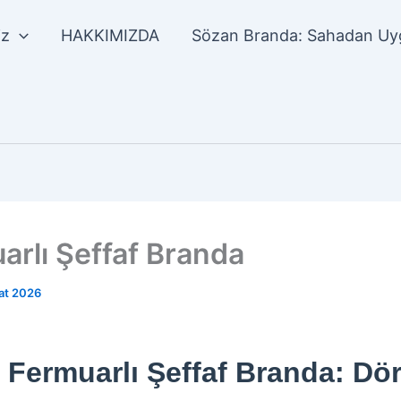
iz
HAKKIMIZDA
Sözan Branda: Sahadan Uyg
arlı Şeffaf Branda
at 2026
Fermuarlı Şeffaf Branda: Dör