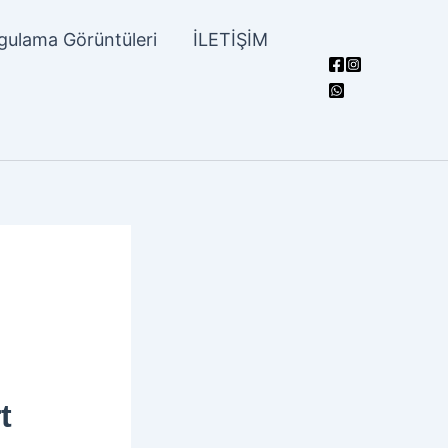
ulama Görüntüleri
İLETİŞİM
t