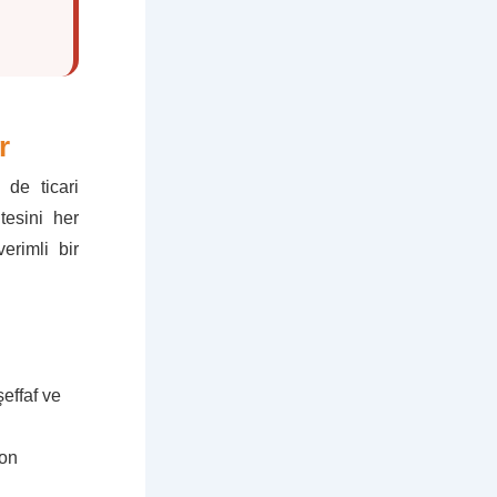
r
de ticari
tesini her
erimli bir
effaf ve
kon