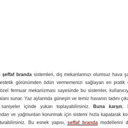
ı şeffaf branda
sistemleri, dış mekanlarınızı olumsuz hava şa
 estetik görünümden ödün vermemenizi sağlayan en pratik 
zel fermuar mekanizması sayesinde bu sistemler, kullanıcı
alanı sunar. Yaz aylarında güneşin ve temiz havanın tadını çık
saniyeler içinde yukarı toplayabilirsiniz.
Buna karşın
, 
ından ve yağmurdan korunmak için sistemi hızla kapatarak kor
turabilirsiniz. Bu esnek yapısı,
şeffaf branda
modellerini d