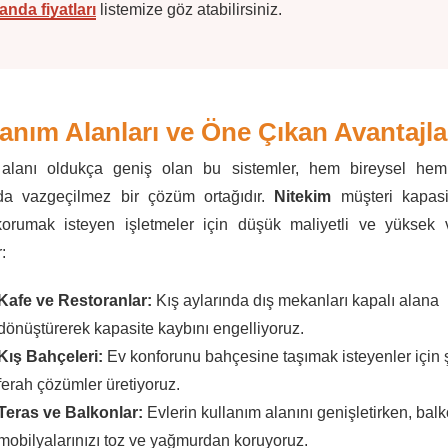
anda fiyatları
listemize göz atabilirsiniz.
anım Alanları ve Öne Çıkan Avantajla
 alanı oldukça geniş olan bu sistemler, hem bireysel hem 
da vazgeçilmez bir çözüm ortağıdır.
Nitekim
müşteri kapasi
rumak isteyen işletmeler için düşük maliyetli ve yüksek v
:
Kafe ve Restoranlar:
Kış aylarında dış mekanları kapalı alana
dönüştürerek kapasite kaybını engelliyoruz.
Kış Bahçeleri:
Ev konforunu bahçesine taşımak isteyenler için ş
ferah çözümler üretiyoruz.
Teras ve Balkonlar:
Evlerin kullanım alanını genişletirken, bal
mobilyalarınızı toz ve yağmurdan koruyoruz.