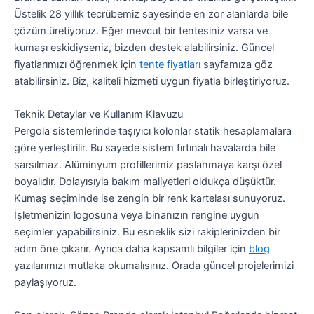
Üstelik 28 yıllık tecrübemiz sayesinde en zor alanlarda bile
çözüm üretiyoruz. Eğer mevcut bir tentesiniz varsa ve
kumaşı eskidiyseniz, bizden destek alabilirsiniz. Güncel
fiyatlarımızı öğrenmek için
tente fiyatları
sayfamıza göz
atabilirsiniz. Biz, kaliteli hizmeti uygun fiyatla birleştiriyoruz.
Teknik Detaylar ve Kullanım Klavuzu
Pergola sistemlerinde taşıyıcı kolonlar statik hesaplamalara
göre yerleştirilir. Bu sayede sistem fırtınalı havalarda bile
sarsılmaz. Alüminyum profillerimiz paslanmaya karşı özel
boyalıdır. Dolayısıyla bakım maliyetleri oldukça düşüktür.
Kumaş seçiminde ise zengin bir renk kartelası sunuyoruz.
İşletmenizin logosuna veya binanızın rengine uygun
seçimler yapabilirsiniz. Bu esneklik sizi rakiplerinizden bir
adım öne çıkarır. Ayrıca daha kapsamlı bilgiler için
blog
yazılarımızı mutlaka okumalısınız. Orada güncel projelerimizi
paylaşıyoruz.