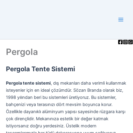
İçeriğe
atla
Pergola
Pergola Tente Sistemi
Pergola tente sistemi
, dış mekanları daha verimli kullanmak
isteyenler için en ideal çözümdür. Sözan Branda olarak biz,
1998 yılından beri bu sistemleri üretiyoruz. Bu sistemler,
bahçenizi veya terasınızı dört mevsim boyunca korur.
Özellikle dayanıklı alüminyum yapısı sayesinde rüzgara karşı
çok dirençlidir. Mekanınıza estetik bir değer katmak
istiyorsanız doğru yerdesiniz. Üstelik modern