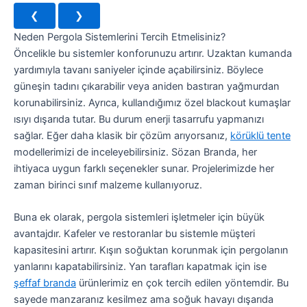
❮
❯
Neden Pergola Sistemlerini Tercih Etmelisiniz?
Öncelikle bu sistemler konforunuzu artırır. Uzaktan kumanda
yardımıyla tavanı saniyeler içinde açabilirsiniz. Böylece
güneşin tadını çıkarabilir veya aniden bastıran yağmurdan
korunabilirsiniz. Ayrıca, kullandığımız özel blackout kumaşlar
ısıyı dışarıda tutar. Bu durum enerji tasarrufu yapmanızı
sağlar. Eğer daha klasik bir çözüm arıyorsanız,
körüklü tente
modellerimizi de inceleyebilirsiniz. Sözan Branda, her
ihtiyaca uygun farklı seçenekler sunar. Projelerimizde her
zaman birinci sınıf malzeme kullanıyoruz.
Buna ek olarak, pergola sistemleri işletmeler için büyük
avantajdır. Kafeler ve restoranlar bu sistemle müşteri
kapasitesini artırır. Kışın soğuktan korunmak için pergolanın
yanlarını kapatabilirsiniz. Yan tarafları kapatmak için ise
şeffaf branda
ürünlerimiz en çok tercih edilen yöntemdir. Bu
sayede manzaranız kesilmez ama soğuk havayı dışarıda