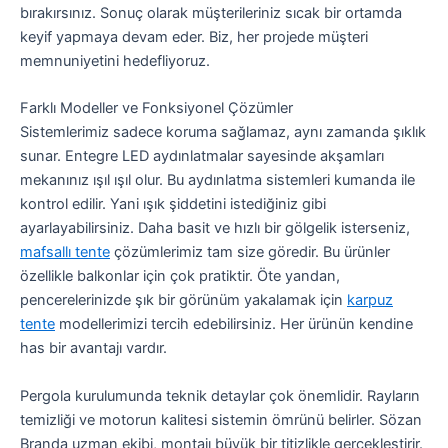
bırakırsınız. Sonuç olarak müşterileriniz sıcak bir ortamda
keyif yapmaya devam eder. Biz, her projede müşteri
memnuniyetini hedefliyoruz.
Farklı Modeller ve Fonksiyonel Çözümler
Sistemlerimiz sadece koruma sağlamaz, aynı zamanda şıklık
sunar. Entegre LED aydınlatmalar sayesinde akşamları
mekanınız ışıl ışıl olur. Bu aydınlatma sistemleri kumanda ile
kontrol edilir. Yani ışık şiddetini istediğiniz gibi
ayarlayabilirsiniz. Daha basit ve hızlı bir gölgelik isterseniz,
mafsallı tente
çözümlerimiz tam size göredir. Bu ürünler
özellikle balkonlar için çok pratiktir. Öte yandan,
pencerelerinizde şık bir görünüm yakalamak için
karpuz
tente
modellerimizi tercih edebilirsiniz. Her ürünün kendine
has bir avantajı vardır.
Pergola kurulumunda teknik detaylar çok önemlidir. Rayların
temizliği ve motorun kalitesi sistemin ömrünü belirler. Sözan
Branda uzman ekibi, montajı büyük bir titizlikle gerçekleştirir.