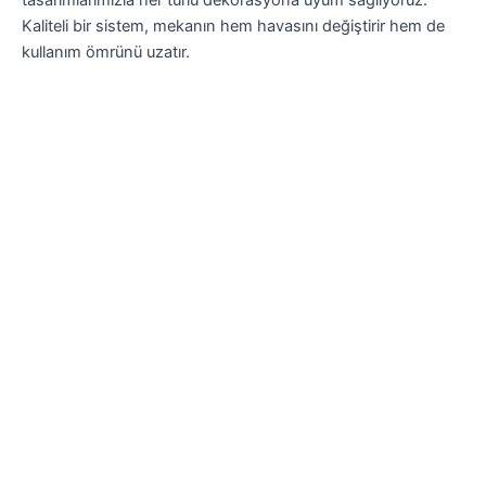
tasarımlarımızla her türlü dekorasyona uyum sağlıyoruz.
Kaliteli bir sistem, mekanın hem havasını değiştirir hem de
kullanım ömrünü uzatır.